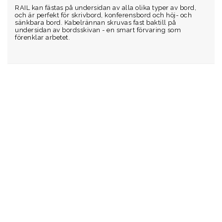
RAIL kan fästas på undersidan av alla olika typer av bord, 
och är perfekt för skrivbord, konferensbord och höj- och 
sänkbara bord. Kabelrännan skruvas fast baktill på 
undersidan av bordsskivan - en smart förvaring som 
förenklar arbetet.